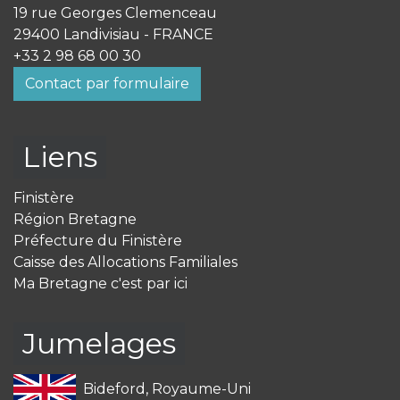
19 rue Georges Clemenceau
29400 Landivisiau - FRANCE
+33 2 98 68 00 30
Contact par formulaire
Liens
Finistère
Région Bretagne
Préfecture du Finistère
Caisse des Allocations Familiales
Ma Bretagne c'est par ici
Jumelages
Bideford, Royaume-Uni