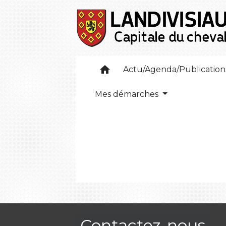
home
Actu/Agenda/Publicatio
Mes démarches
Contactez-nous