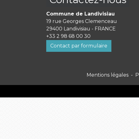
Commune de Landivisiau
19 rue Georges Clemenceau
29400 Landivisiau - FRANCE
+33 2 98 68 00 30
Contact par formulaire
Mentions légales
-
P