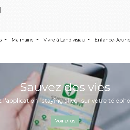
ns
Ma mairie
Vivre à Landivisiau
Enfance-Jeun
portable