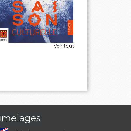
Voir tout
umelages