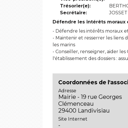
Trésorier(e):
BERTHO
Secrétaire:
JOSSET 
Défendre les intérêts moraux
- Défendre les intérêts moraux 
- Maintenir et resserrer les liens
les marins
- Conseiller, renseigner, aider les
l'établissement des dossiers : assu
Coordonnées de l'assoc
Adresse
Mairie - 19 rue Georges
Clémenceau
29400 Landivisiau
Site Internet
-