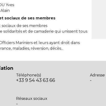
U Yves
Alain
 et sociaux de ses membres
et sociaux de ses membres
 de solidarités et de camaderie qui unissent tous
 Officiers Mariniers et leurs ayant droit dans
rance, maladies, réversion, décès...
iation
Téléphone(s)
Adresse 
+33 9 54 43 63 66
-
Réseaux sociaux
-