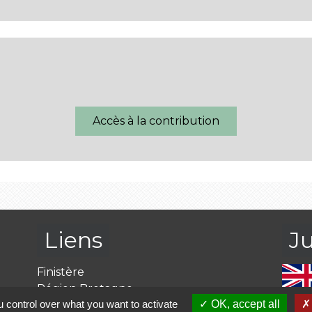
Accès à la contribution
Liens
J
Finistère
Région Bretagne
 control over what you want to activate
OK, accept all
Préfecture du Finistère