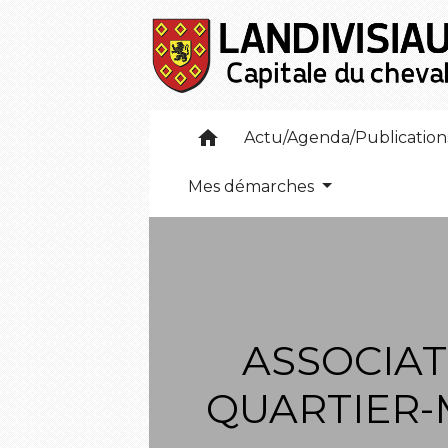
home
Actu/Agenda/Publicatio
Mes démarches
ASSOCIAT
QUARTIER-