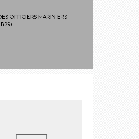
ES OFFICIERS MARINIERS,
R29)