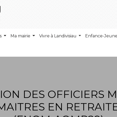
ns
Ma mairie
Vivre à Landivisiau
Enfance-Jeun
ION DES OFFICIERS M
MAITRES EN RETRAITE