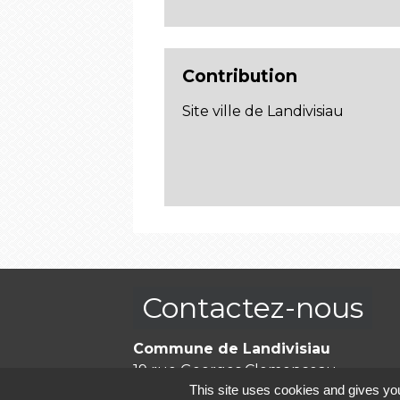
Contribution
Site ville de Landivisiau
Contactez-nous
Commune de Landivisiau
19 rue Georges Clemenceau
This site uses cookies and gives you
29400 Landivisiau - FRANCE