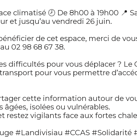
pace climatisé 🕗 De 8h00 à 19h00 📍 S
ur et jusqu’au vendredi 26 juin.
bénéficier de cet espace, merci de vou
au 02 98 68 67 38.
es difficultés pour vous déplacer ? Le
 transport pour vous permettre d’accé
artager cette information autour de 
 âgées, isolées ou vulnérables.
t restez vigilants face aux fortes chale
uge #Landivisiau #CCAS #Solidarité 