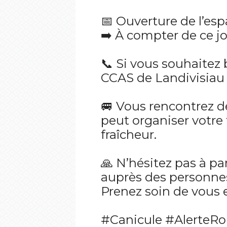
📅 Ouverture de l’es
➡️ À compter de ce jo
📞 Si vous souhaitez 
CCAS de Landivisiau 
🚐 Vous rencontrez d
peut organiser votre
fraîcheur.
🙏 N’hésitez pas à p
auprès des personnes
Prenez soin de vous e
#Canicule #AlerteRo