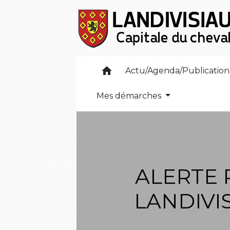
home
Actu/Agenda/Publicatio
Mes démarches
ALERTE 
LANDIVI