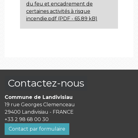
du feu et encadrement de
certaines activités à risque
incendie.pdf (PDF - 65.89 kB)
Contactez-nous
Commune de Landivisiau
19 rue Georges Clemenceau
29400 Landivisiau - FRANCE
+33 2 98 68 00 30
Contact par formulaire