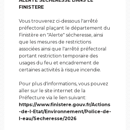
ALERTE SECHERESSE DANS LE
FINISTERE
Vous trouverez ci-dessous l'arrêté
préfectoral plaçant le département du
Finistère en "Alerte" sécheresse, ainsi
que les mesures de restrictions
associées ainsi que l'arrêté préfectoral
portant restriction temporaire des
usages du feu et encadrement de
certaines activités à risque incendie.
Pour plus d'informations, vous pouvez
aller sur le site internet de la
Préfecture via le lien suivant:
https://www.finistere.gouv.fr/Actions
-de-l-Etat/Environnement/Police-de-
l-eau/Secheresse/2026